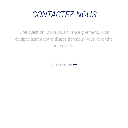
CONTACTEZ-NOUS
Une question, un devis, un renseignement... Nos
équipes sont à votre disposition pour vous répondre
au plus vite.
Plus d'infos