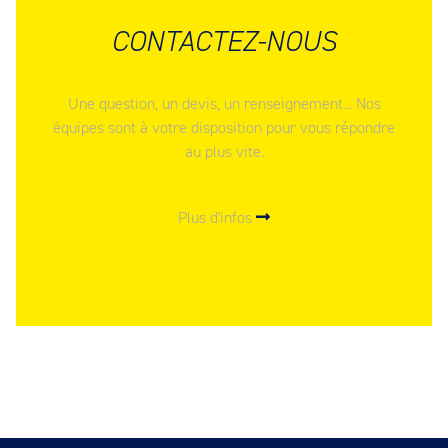
CONTACTEZ-NOUS
Une question, un devis, un renseignement... Nos
équipes sont à votre disposition pour vous répondre
au plus vite.
Plus d'infos