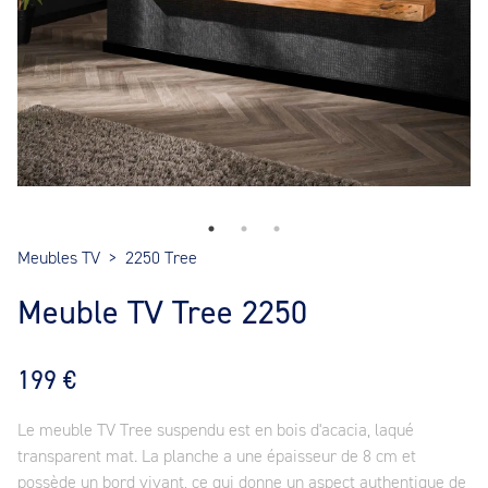
Meubles TV
>
2250 Tree
Meuble TV Tree 2250
199 €
Le meuble TV Tree suspendu est en bois d'acacia, laqué
transparent mat. La planche a une épaisseur de 8 cm et
possède un bord vivant, ce qui donne un aspect authentique de