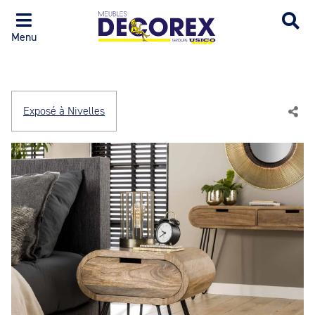
Menu
Exposé à Nivelles