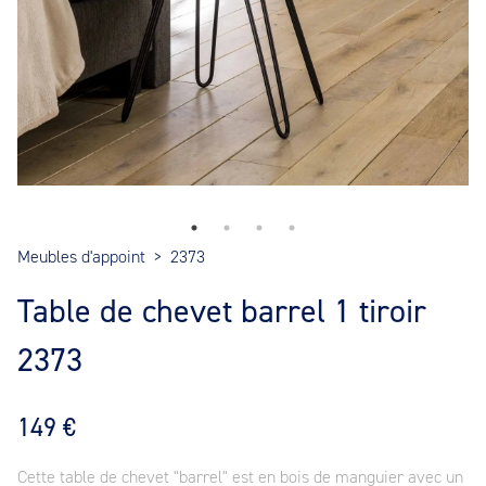
Meubles d'appoint
>
2373
Table de chevet barrel 1 tiroir
2373
149 €
Cette table de chevet "barrel" est en bois de manguier avec un