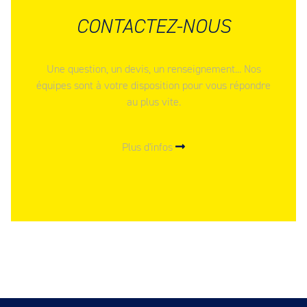
CONTACTEZ-NOUS
Une question, un devis, un renseignement... Nos
équipes sont à votre disposition pour vous répondre
au plus vite.
Plus d'infos