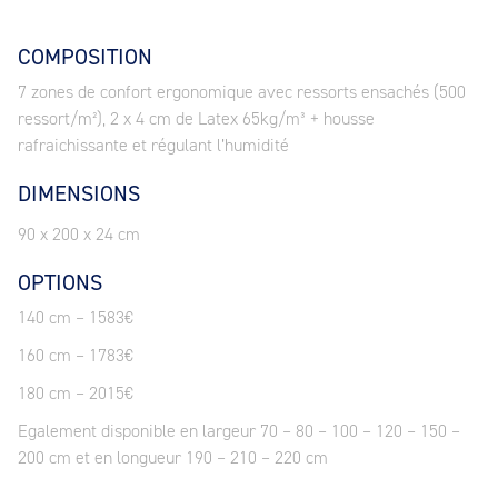
COMPOSITION
7 zones de confort ergonomique avec ressorts ensachés (500
ressort/m²), 2 x 4 cm de Latex 65kg/m³ + housse
rafraichissante et régulant l’humidité
DIMENSIONS
90 x 200 x 24 cm
OPTIONS
140 cm – 1583€
160 cm – 1783€
180 cm – 2015€
Egalement disponible en largeur 70 – 80 – 100 – 120 – 150 –
200 cm et en longueur 190 – 210 – 220 cm