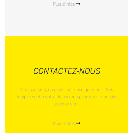
Plus d'infos
CONTACTEZ-NOUS
Une question, un devis, un renseignement... Nos
équipes sont à votre disposition pour vous répondre
au plus vite.
Plus d'infos