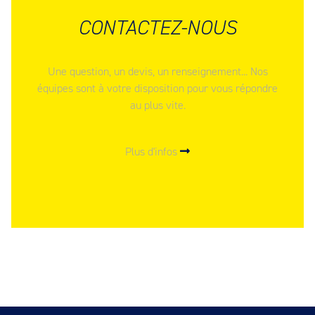
CONTACTEZ-NOUS
Une question, un devis, un renseignement... Nos
équipes sont à votre disposition pour vous répondre
au plus vite.
Plus d'infos