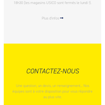
18h30 (les magasins USICO sont fermés le lundi !).
Plus d'infos
CONTACTEZ-NOUS
Une question, un devis, un renseignement... Nos
équipes sont à votre disposition pour vous répondre
au plus vite.