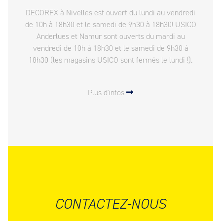
DECOREX à Nivelles est ouvert du lundi au vendredi
de 10h à 18h30 et le samedi de 9h30 à 18h30! USICO
Anderlues et Namur sont ouverts du mardi au
vendredi de 10h à 18h30 et le samedi de 9h30 à
18h30 (les magasins USICO sont fermés le lundi !).
Plus d'infos
CONTACTEZ-NOUS