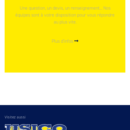
Une question, un devis, un renseignement... Nos
équipes sont à votre disposition pour vous répondre
au plus vite.
Plus d'infos
Visitez aussi