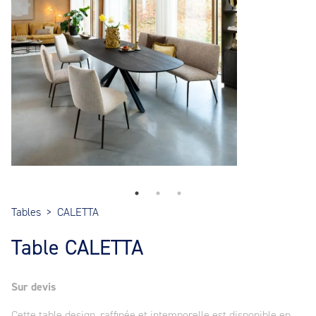
Tables
>
CALETTA
Table CALETTA
Sur devis
Cette table design, raffinée et intemporelle est disponible en