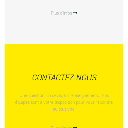
Plus d'infos
CONTACTEZ-NOUS
Une question, un devis, un renseignement... Nos
équipes sont à votre disposition pour vous répondre
au plus vite.
Plus d'infos