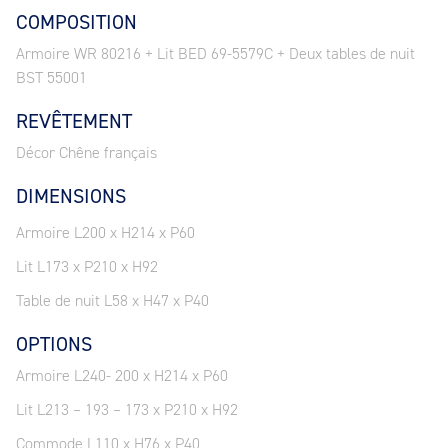
COMPOSITION
Armoire WR 80216 + Lit BED 69-5579C + Deux tables de nuit
BST 55001
REVÊTEMENT
Décor Chêne français
DIMENSIONS
Armoire L200 x H214 x P60
Lit L173 x P210 x H92
Table de nuit L58 x H47 x P40
OPTIONS
Armoire L240- 200 x H214 x P60
Lit L213 – 193 – 173 x P210 x H92
Commode L110 x H76 x P40