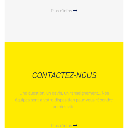
Plus d'infos
CONTACTEZ-NOUS
Une question, un devis, un renseignement... Nos
équipes sont à votre disposition pour vous répondre
au plus vite.
Plus d'infos