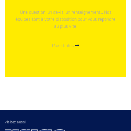
Une question, un devis, un renseignement... Nos
équipes sont à votre disposition pour vous répondre
au plus vite.
Plus d'infos
Visitez aussi