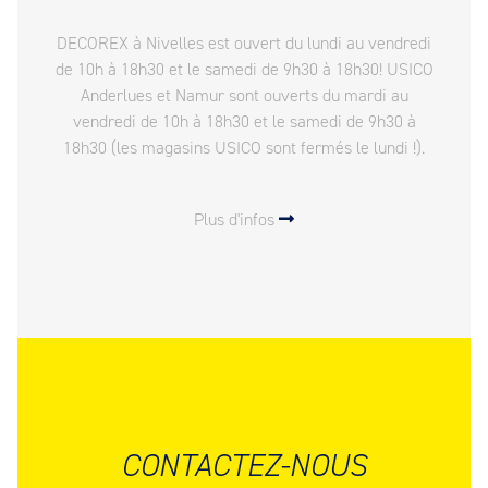
DECOREX à Nivelles est ouvert du lundi au vendredi
de 10h à 18h30 et le samedi de 9h30 à 18h30! USICO
Anderlues et Namur sont ouverts du mardi au
vendredi de 10h à 18h30 et le samedi de 9h30 à
18h30 (les magasins USICO sont fermés le lundi !).
Plus d'infos
CONTACTEZ-NOUS