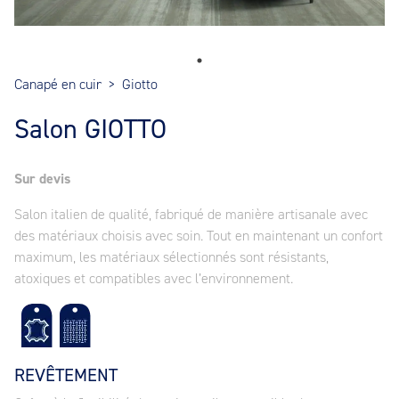
Canapé en cuir
>
Giotto
Salon GIOTTO
Sur devis
Salon italien de qualité, fabriqué de manière artisanale avec
des matériaux choisis avec soin. Tout en maintenant un confort
maximum, les matériaux sélectionnés sont résistants,
atoxiques et compatibles avec l’environnement.
REVÊTEMENT