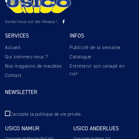
Suivez-nous sur les réseaux !
SERVICES
INFOS
Accueil
Publicité de la semaine
Qui sommes-nous ?
Catalogue
Nos magasins de meubles
Entretenir son canapé en
cuir
Contact
NEWSLETTER
j'accepte
la politique de vie privée
.
USICO NAMUR
USICO ANDERLUES
Chaussée de Marche (N4) 651
Chaussée de Mons 211