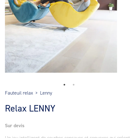
Fauteuil relax
>
Lenny
Relax LENNY
Sur devis
Un jeu intelligent de courbes concaves et convexes qui créent