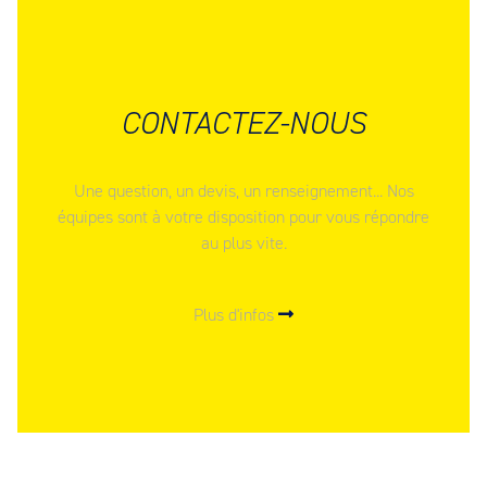
CONTACTEZ-NOUS
Une question, un devis, un renseignement... Nos
équipes sont à votre disposition pour vous répondre
au plus vite.
Plus d'infos