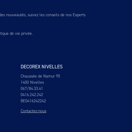
es nouveautés, suivez les conseils de nos Experts
itique de vie privée
.
DECOREX NIVELLES
Chaussée de Namur 95
1400 Nivelles
067/84.33.41
0416.242.242
BE0416242242
Contactez-nous