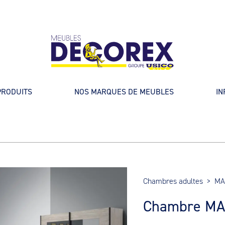
PRODUITS
NOS MARQUES DE MEUBLES
IN
Chambres adultes
>
MA
Chambre M