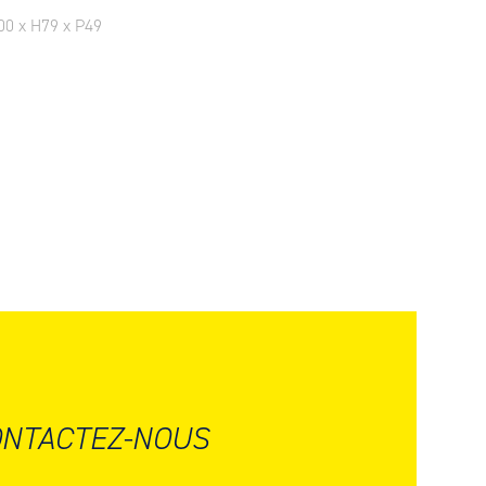
00 x H79 x P49
NTACTEZ-NOUS