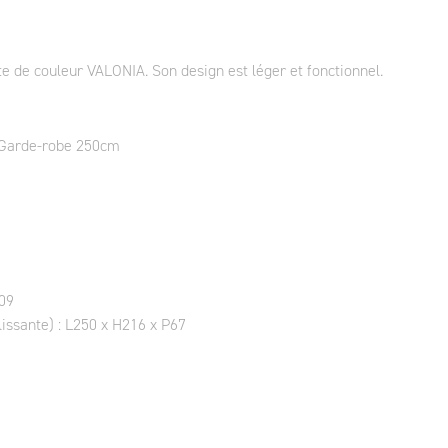
 de couleur VALONIA. Son design est léger et fonctionnel.
 Garde-robe 250cm
209
issante) : L250 x H216 x P67