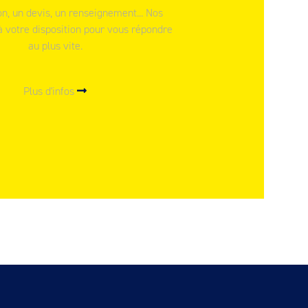
n, un devis, un renseignement... Nos
à votre disposition pour vous répondre
au plus vite.
Plus d'infos