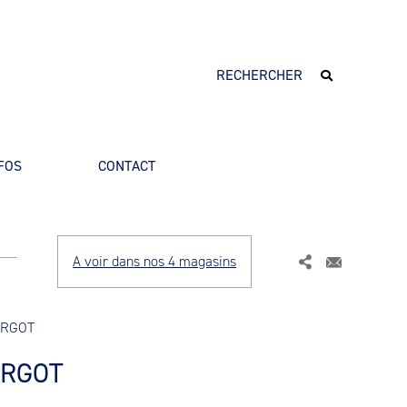
FOS
CONTACT
A voir dans nos 4 magasins
RGOT
ARGOT