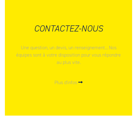
CONTACTEZ-NOUS
Une question, un devis, un renseignement... Nos
équipes sont à votre disposition pour vous répondre
au plus vite.
Plus d'infos