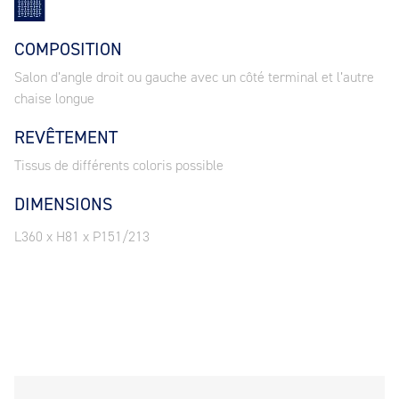
COMPOSITION
Salon d’angle droit ou gauche avec un côté terminal et l’autre
chaise longue
REVÊTEMENT
Tissus de différents coloris possible
DIMENSIONS
L360 x H81 x P151/213