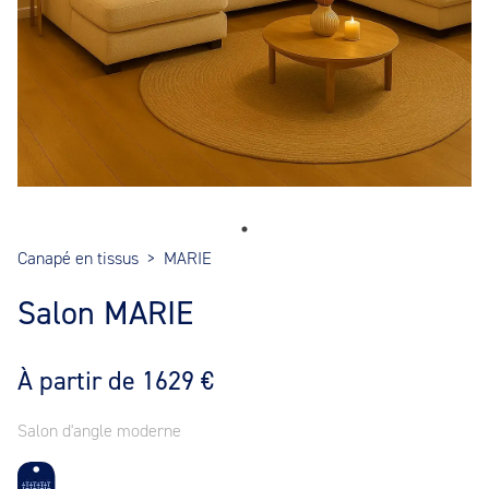
Canapé en tissus
>
MARIE
Salon MARIE
À partir de 1629 €
Salon d'angle moderne