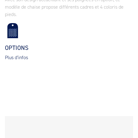
modèle de chaise propose différents cadres et 4 coloris de
pieds.
OPTIONS
Plus d’infos