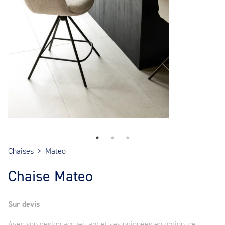
Chaises
>
Mateo
Chaise Mateo
Sur devis
Avec son design accueillant et ses poignées en option, ce