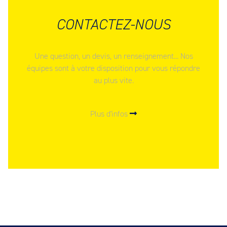
CONTACTEZ-NOUS
Une question, un devis, un renseignement... Nos
équipes sont à votre disposition pour vous répondre
au plus vite.
Plus d'infos