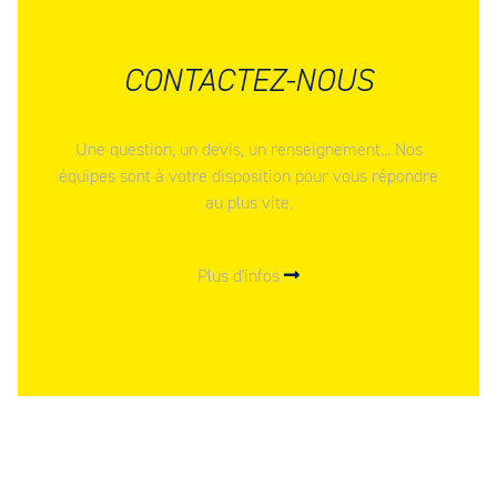
CONTACTEZ-NOUS
Une question, un devis, un renseignement... Nos
équipes sont à votre disposition pour vous répondre
au plus vite.
Plus d'infos