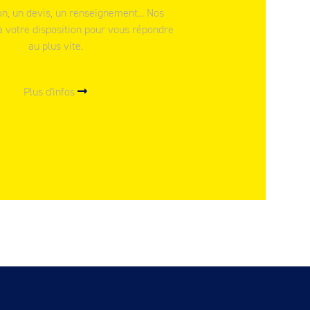
n, un devis, un renseignement... Nos
à votre disposition pour vous répondre
au plus vite.
Plus d'infos