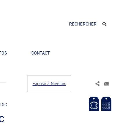
FOS
CONTACT
Exposé à Nivelles
DIC
C