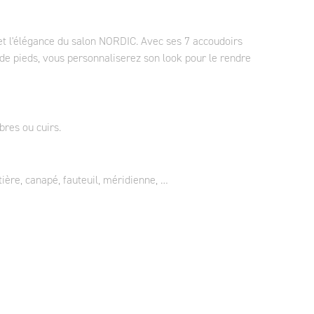
et l'élégance du salon NORDIC. Avec ses 7 accoudoirs
 de pieds, vous personnaliserez son look pour le rendre
bres ou cuirs.
tière, canapé, fauteuil, méridienne, …