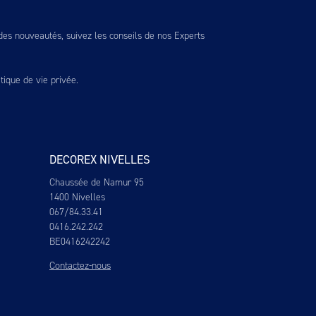
es nouveautés, suivez les conseils de nos Experts
itique de vie privée
.
DECOREX NIVELLES
Chaussée de Namur 95
1400 Nivelles
067/84.33.41
0416.242.242
BE0416242242
Contactez-nous