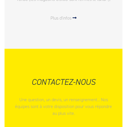
Plus d'infos
CONTACTEZ-NOUS
Une question, un devis, un renseignement... Nos
équipes sont à votre disposition pour vous répondre
au plus vite.