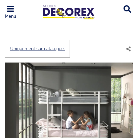
Menu
Uniquement sur catalogue.