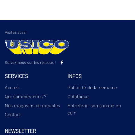
Visitez aussi
Suivez-nous sur les réseaux !
SERVICES
INFOS
Accueil
Publicité de la semaine
Qui sommes-nous ?
Catalogue
Nos magasins de meubles
Entretenir son canapé en
cuir
Contact
NEWSLETTER