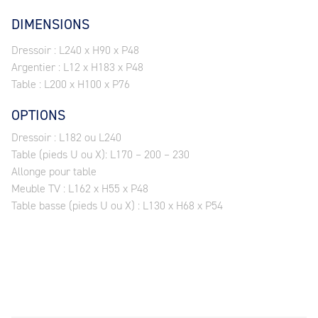
DIMENSIONS
Dressoir : L240 x H90 x P48
Argentier : L12 x H183 x P48
Table : L200 x H100 x P76
OPTIONS
Dressoir : L182 ou L240
Table (pieds U ou X): L170 – 200 – 230
Allonge pour table
Meuble TV : L162 x H55 x P48
Table basse (pieds U ou X) : L130 x H68 x P54