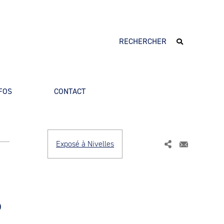
FOS
CONTACT
Exposé à Nivelles
o