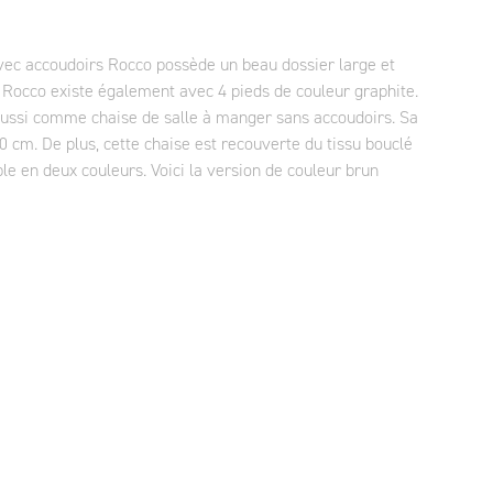
vec accoudoirs Rocco possède un beau dossier large et
. Rocco existe également avec 4 pieds de couleur graphite.
aussi comme chaise de salle à manger sans accoudoirs. Sa
0 cm. De plus, cette chaise est recouverte du tissu bouclé
le en deux couleurs. Voici la version de couleur brun