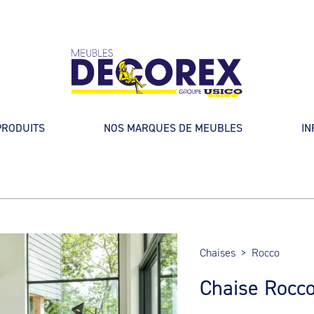
PRODUITS
NOS MARQUES DE MEUBLES
IN
Chaises
>
Rocco
Chaise Rocc