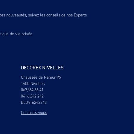
es nouveautés, suivez les conseils de nos Experts
itique de vie privée
.
DECOREX NIVELLES
Chaussée de Namur 95
1400 Nivelles
067/84.33.41
0416.242.242
BE0416242242
Contactez-nous