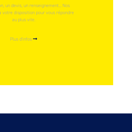
n, un devis, un renseignement... Nos
à votre disposition pour vous répondre
au plus vite.
Plus d'infos