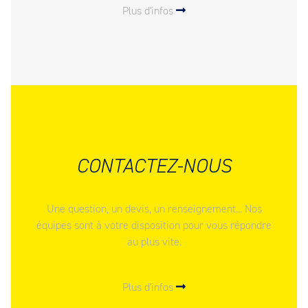
Plus d'infos
CONTACTEZ-NOUS
Une question, un devis, un renseignement... Nos
équipes sont à votre disposition pour vous répondre
au plus vite.
Plus d'infos