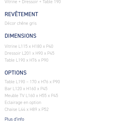
Vitrine + Dressoir + Table 190
REVÊTEMENT
Décor chêne gris
DIMENSIONS
Vitrine L115 x H180 x P40
Dressoir L201 x H90 x P45
Table L190 x H76 x P90
OPTIONS
Table L190 – 170 x H76 x P90
Bar L120 x H160 x P45
Meuble TV L160 x H55 x P45
Eclairage en option
Chaise L44 x H89 x P52
Plus d’info