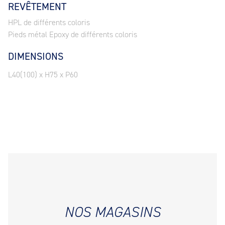
REVÊTEMENT
HPL de différents coloris
Pieds métal Epoxy de différents coloris
DIMENSIONS
L40(100) x H75 x P60
NOS MAGASINS