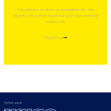
Une question, un devis, un renseignement... Nos
équipes sont à votre disposition pour vous répondre
au plus vite.
Plus d'infos
Visitez aussi