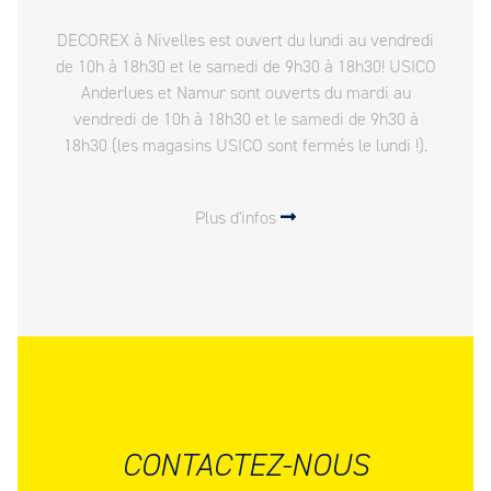
DECOREX à Nivelles est ouvert du lundi au vendredi
de 10h à 18h30 et le samedi de 9h30 à 18h30! USICO
Anderlues et Namur sont ouverts du mardi au
vendredi de 10h à 18h30 et le samedi de 9h30 à
18h30 (les magasins USICO sont fermés le lundi !).
Plus d'infos
CONTACTEZ-NOUS