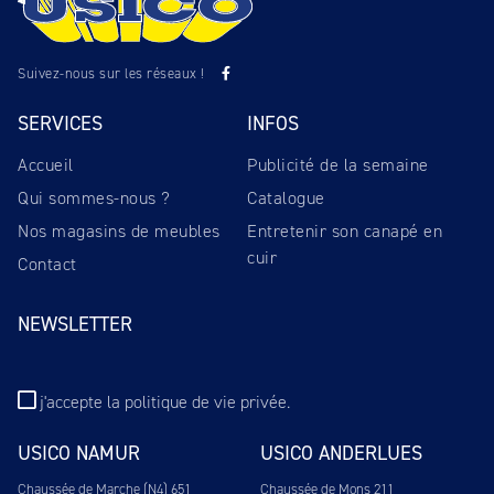
Suivez-nous sur les réseaux !
SERVICES
INFOS
Accueil
Publicité de la semaine
Qui sommes-nous ?
Catalogue
Nos magasins de meubles
Entretenir son canapé en
cuir
Contact
NEWSLETTER
j'accepte
la politique de vie privée
.
USICO NAMUR
USICO ANDERLUES
Chaussée de Marche (N4) 651
Chaussée de Mons 211