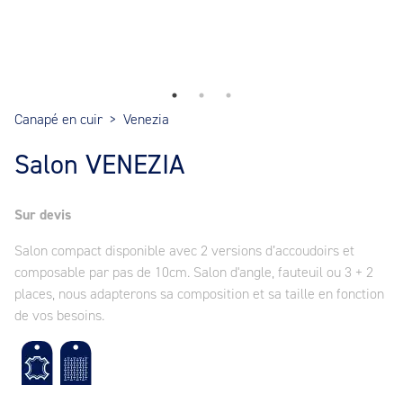
Canapé en cuir
>
Venezia
Salon VENEZIA
Sur devis
Salon compact disponible avec 2 versions d’accoudoirs et
composable par pas de 10cm. Salon d'angle, fauteuil ou 3 + 2
places, nous adapterons sa composition et sa taille en fonction
de vos besoins.