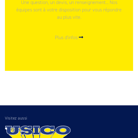
Une question, un devis, un renseignement... Nos
équipes sont à votre disposition pour vous répondre
au plus vite.
Plus d'infos
Visitez aussi