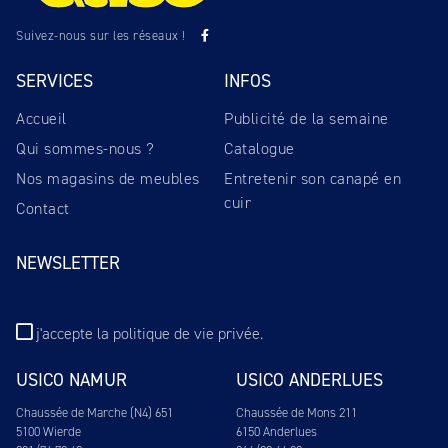
Suivez-nous sur les réseaux !
SERVICES
INFOS
Accueil
Publicité de la semaine
Qui sommes-nous ?
Catalogue
Nos magasins de meubles
Entretenir son canapé en
cuir
Contact
NEWSLETTER
j'accepte
la politique de vie privée
.
USICO NAMUR
USICO ANDERLUES
Chaussée de Marche (N4) 651
Chaussée de Mons 211
5100 Wierde
6150 Anderlues