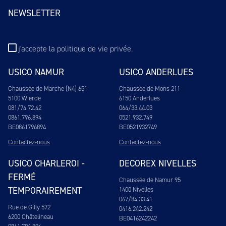
NEWSLETTER
j'accepte
la politique de vie privée
.
USICO NAMUR
USICO ANDERLUES
Chaussée de Marche (N4) 651
Chaussée de Mons 211
5100 Wierde
6150 Anderlues
081/74.72.42
064/33.44.03
0861.796.894
0521.932.749
BE0861796894
BE0521932749
Contactez-nous
Contactez-nous
USICO CHARLEROI -
DECOREX NIVELLES
FERMÉ
Chaussée de Namur 95
TEMPORAIREMENT
1400 Nivelles
067/84.33.41
Rue de Gilly 572
0416.242.242
6200 Châtelineau
BE0416242242