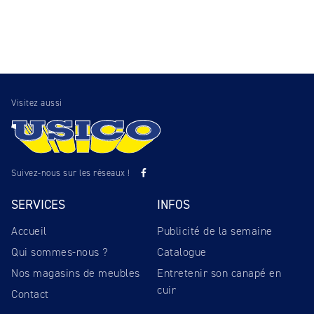
Visitez aussi
Suivez-nous sur les réseaux !
SERVICES
INFOS
Accueil
Publicité de la semaine
Qui sommes-nous ?
Catalogue
Nos magasins de meubles
Entretenir son canapé en
cuir
Contact