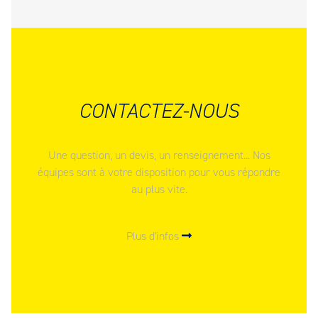
CONTACTEZ-NOUS
Une question, un devis, un renseignement... Nos
équipes sont à votre disposition pour vous répondre
au plus vite.
Plus d'infos