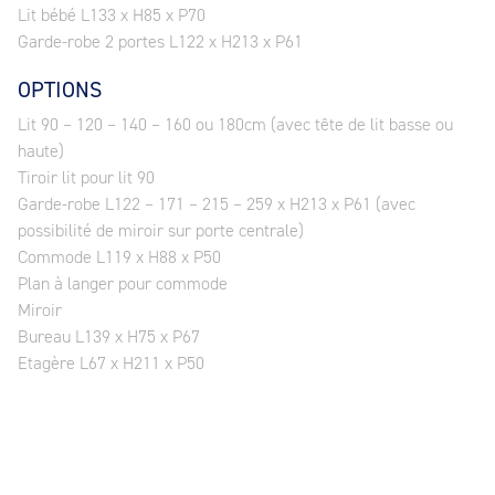
Lit bébé L133 x H85 x P70
Garde-robe 2 portes L122 x H213 x P61
OPTIONS
Lit 90 – 120 – 140 – 160 ou 180cm (avec tête de lit basse ou
haute)
Tiroir lit pour lit 90
Garde-robe L122 – 171 – 215 – 259 x H213 x P61 (avec
possibilité de miroir sur porte centrale)
Commode L119 x H88 x P50
Plan à langer pour commode
Miroir
Bureau L139 x H75 x P67
Etagère L67 x H211 x P50