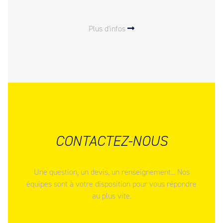
Plus d'infos
CONTACTEZ-NOUS
Une question, un devis, un renseignement... Nos
équipes sont à votre disposition pour vous répondre
au plus vite.