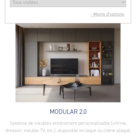
- Moins d'options
MODULAR 2.0
Système de meubles entièrement personnalisable (vitrine,
dressoir, meuble TV, etc.), disponible en laque ou chêne plaqué,