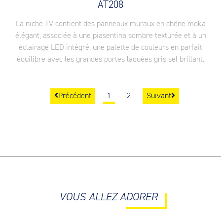
AT208
La niche TV contient des panneaux muraux en chêne moka
élégant, associée à une piasentina sombre texturée et à un
éclairage LED intégré, une palette de couleurs en parfait
équilibre avec les grandes portes laquées gris sel brillant.
Précédent
1
2
Suivant
VOUS ALLEZ ADORER