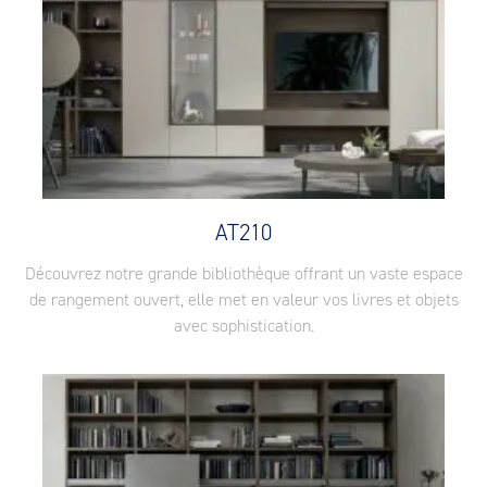
AT210
Découvrez notre grande bibliothèque offrant un vaste espace
de rangement ouvert, elle met en valeur vos livres et objets
avec sophistication.