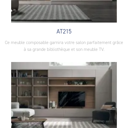
AT215
Ce meuble composable garnira votre salon parfaitement grâce
à sa grande bibliothèque et son meuble TV.