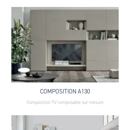
COMPOSITION A130
Composition TV composable sur mesure