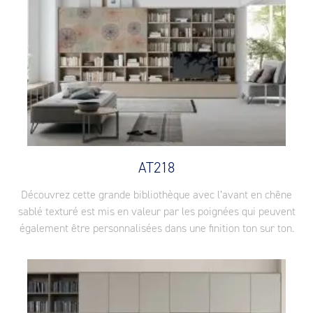
AT218
Découvrez cette grande bibliothèque avec l’avant en chêne
sablé texturé est mis en valeur par les poignées qui peuvent
également être personnalisées dans une finition ton sur ton.