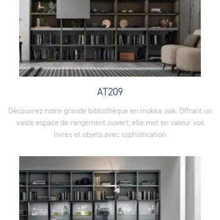
AT209
Découvrez notre grande bibliothèque en mokka oak. Offrant un
vaste espace de rangement ouvert, elle met en valeur vos
livres et objets avec sophistication