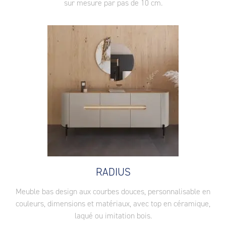
sur mesure par pas de 10 cm.
RADIUS
Meuble bas design aux courbes douces, personnalisable en
couleurs, dimensions et matériaux, avec top en céramique,
laqué ou imitation bois.