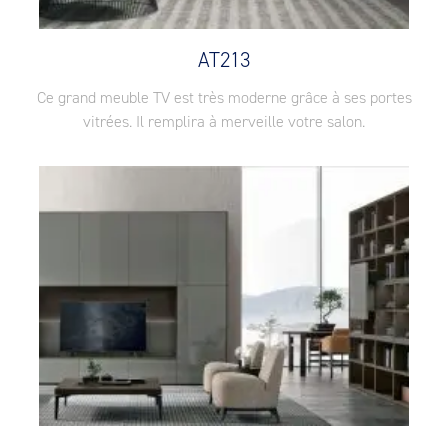
AT213
Ce grand meuble TV est très moderne grâce à ses portes
vitrées. Il remplira à merveille votre salon.