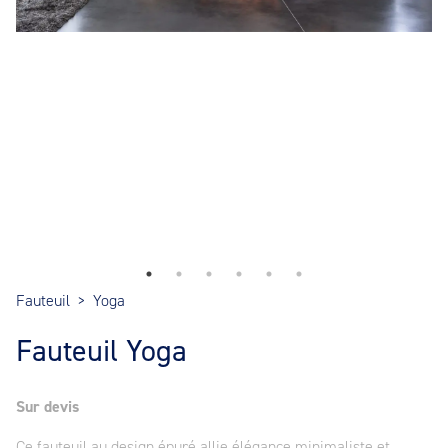
Fauteuil
>
Yoga
Fauteuil Yoga
Sur devis
Ce fauteuil au design épuré allie élégance minimaliste et