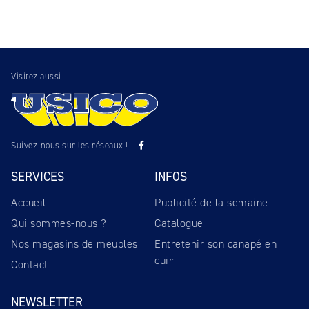
Visitez aussi
Suivez-nous sur les réseaux !
SERVICES
INFOS
Accueil
Publicité de la semaine
Qui sommes-nous ?
Catalogue
Nos magasins de meubles
Entretenir son canapé en
cuir
Contact
NEWSLETTER