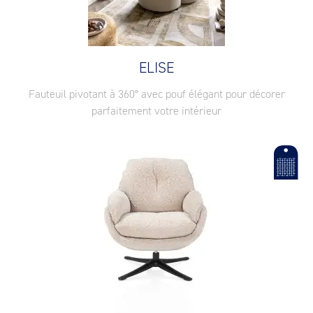
ELISE
Fauteuil pivotant à 360° avec pouf élégant pour décorer
parfaitement votre intérieur