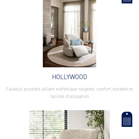
HOLLYWOOD
Fauteuil pivotant alliant esthétique soignée, confort durable et
facilité d’utilisation