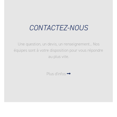
CONTACTEZ-NOUS
Une question, un devis, un renseignement... Nos
équipes sont à votre disposition pour vous répondre
au plus vite.
Plus d'infos