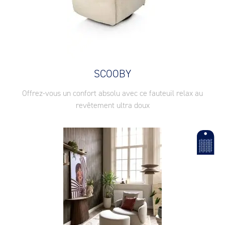
SCOOBY
Offrez-vous un confort absolu avec ce fauteuil relax au
revêtement ultra doux