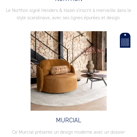
Le Northon signé Henders & Hazel s'inscrit à merveille dans le
style scandinave, avec ses lignes épurées et design.
MURCIAL
Ce Murcial présente un design moderne avec un dossier