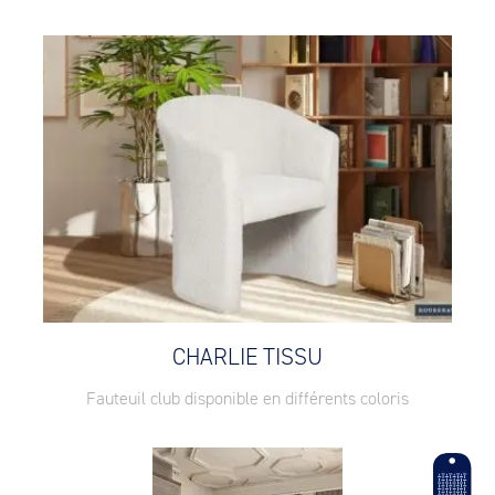
CHARLIE TISSU
Fauteuil club disponible en différents coloris