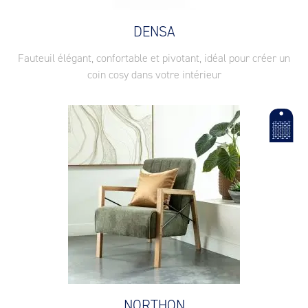
DENSA
Fauteuil élégant, confortable et pivotant, idéal pour créer un
coin cosy dans votre intérieur
NORTHON