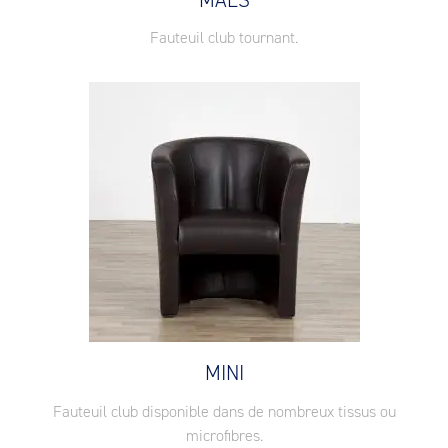
Fauteuil club tournant.
MINI
Fauteuil club disponible dans de nombreux tissus ou
microfibres.